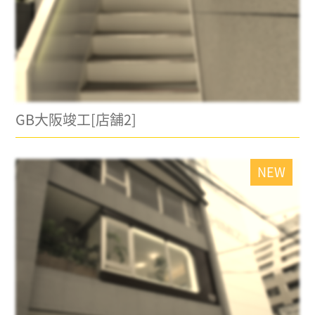
GB大阪竣工[店舗2]
NEW