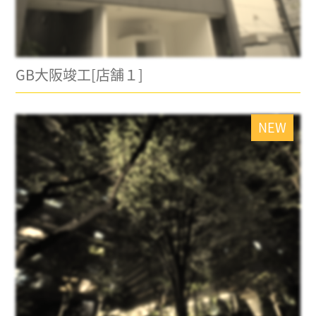
GB大阪竣工[店舗１]
NEW