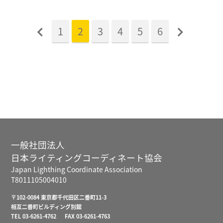
1
2
3
4
5
6
一般社団法人
日本ライティングコーディネート協会
Japan Lighthing Coordinate Association
T8011105004010
〒102-0084 東京都千代田区二番町11-3
相互二番町ビルディング別館
TEL 03-6261-4762 FAX 03-6261-4763