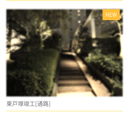
NEW
東戸塚竣工[通路]