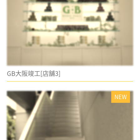
GB大阪竣工[店舗3]
NEW