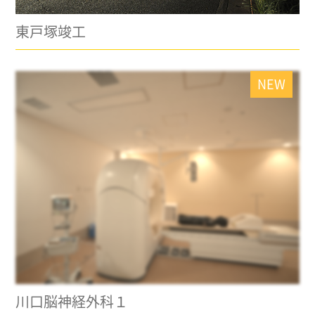
東戸塚竣工
NEW
川口脳神経外科１