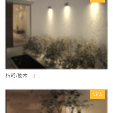
植栽/樹木 2
NEW