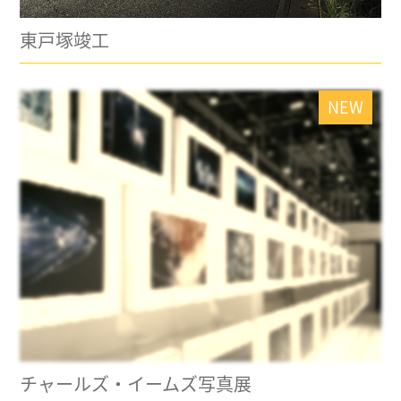
東戸塚竣工
NEW
チャールズ・イームズ写真展