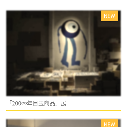
NEW
「200∞年目玉商品」展
NEW