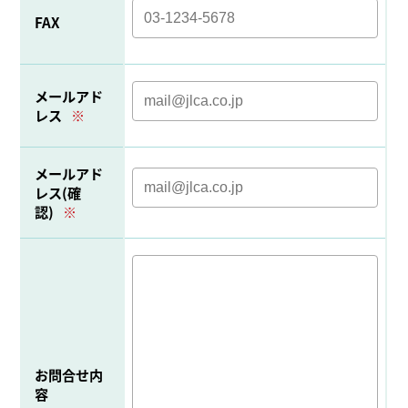
FAX
メールアド
レス
※
メールアド
レス(確
認)
※
お問合せ内
容