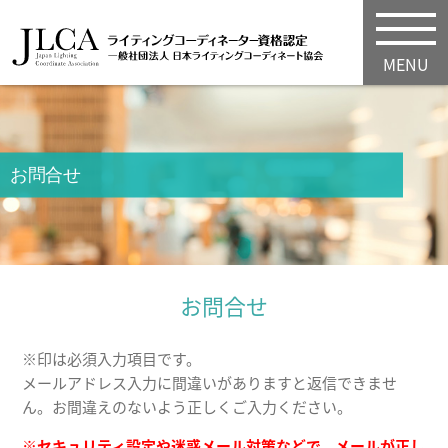
MENU
お問合せ
お問合せ
※
印は必須入力項目です。
メールアドレス入力に間違いがありますと返信できませ
ん。お間違えのないよう正しくご入力ください。
※
セキュリティ設定や迷惑メール対策などで、メールが正し