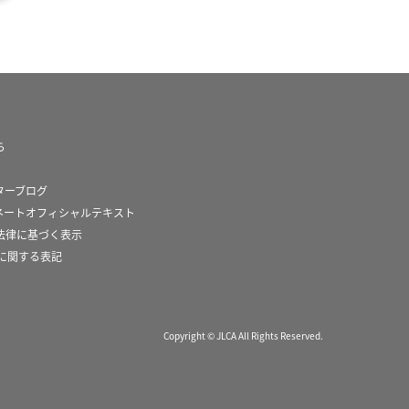
ら
ターブログ
ネートオフィシャルテキスト
法律に基づく表示
スに関する表記
Copyright © JLCA All Rights Reserved.