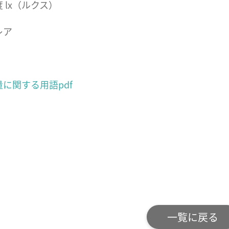
 lx（ルクス）
レア
に関する用語pdf
一覧に戻る