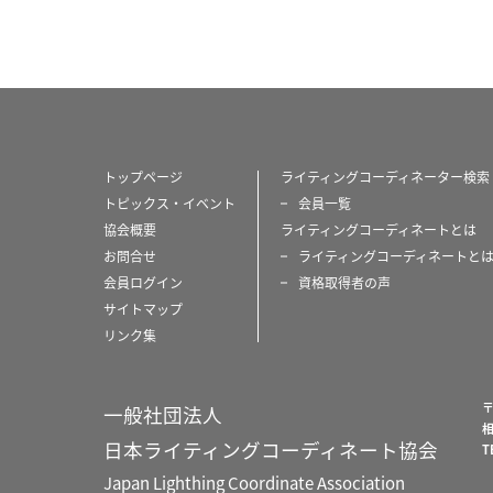
トップページ
ライティングコーディネーター検索
トピックス・イベント
会員一覧
協会概要
ライティングコーディネートとは
お問合せ
ライティングコーディネートと
会員ログイン
資格取得者の声
サイトマップ
リンク集
〒
一般社団法人
日本ライティングコーディネート協会
T
Japan Lighthing Coordinate Association