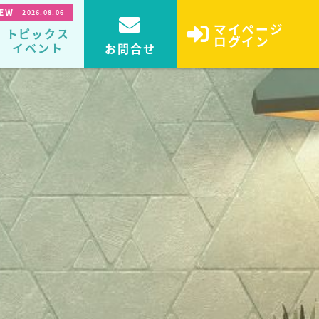
EW
2026.08.06
マイページ
トピックス
ログイン
イベント
お問合せ