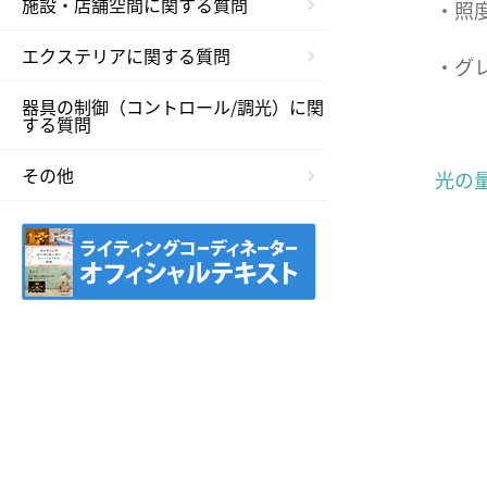
施設・店舗空間に関する質問
・照度
エクステリアに関する質問
・グ
器具の制御（コントロール/調光）に関
する質問
その他
光の量