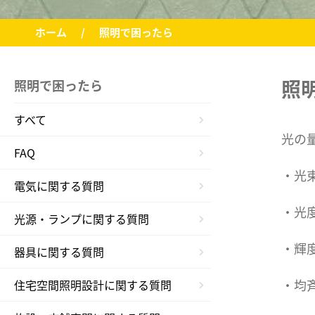
ホーム
照明で困ったら
照
照明で困ったら
すべて
光の
FAQ
・光束
電気に関する質問
・光度
光源・ランプに関する質問
・輝度
器具に関する質問
・均斉
住宅空間照明設計に関する質問