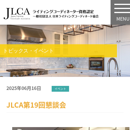
MENU
トピックス・イベント
2025年06月16日
イベント
JLCA第19回懇談会