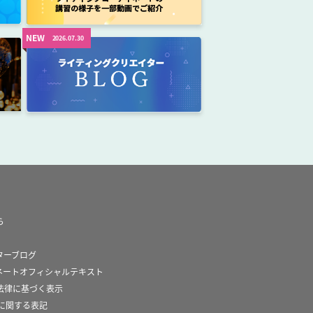
NEW
2026.07.30
ら
ターブログ
ネートオフィシャルテキスト
法律に基づく表示
スに関する表記