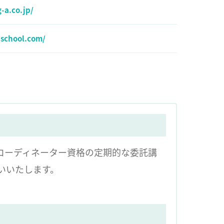
-a.co.jp/
-school.com/
コーディネーター資格の定期的な委託講
いいたします。